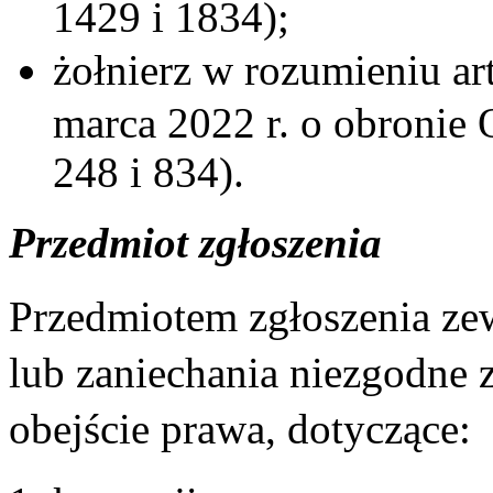
1429 i 1834);
żołnierz w rozumieniu art
marca 2022 r. o obronie 
248 i 834).
Przedmiot zgłoszenia
Przedmiotem zgłoszenia ze
lub zaniechania niezgodne 
obejście prawa, dotyczące: