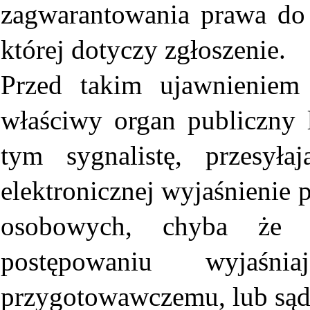
zagwarantowania prawa do 
której dotyczy zgłoszenie.
Przed takim ujawnieniem
właściwy organ publiczny
tym sygnalistę, przesył
elektronicznej wyjaśnienie
osobowych, chyba że t
postępowaniu wyjaśni
przygotowawczemu, lub są