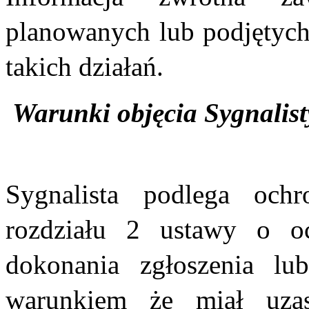
planowanych lub podjętych
takich działań.
Warunki objęcia Sygnalis
Sygnalista podlega ochr
rozdziału 2 ustawy o oc
dokonania zgłoszenia lu
warunkiem że miał uzas