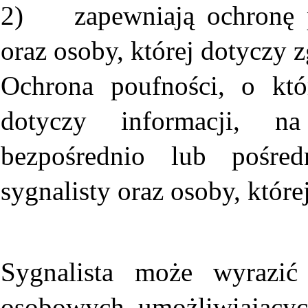
2) zapewniają ochronę po
oraz osoby, której dotyczy z
Ochrona poufności, o kt
dotyczy informacji, n
bezpośrednio lub pośred
sygnalisty oraz osoby, które
Sygnalista może wyrazić
osobowych umożliwiającyc