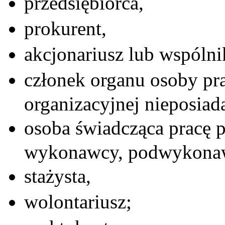
przedsiębiorca,
prokurent,
akcjonariusz lub wspólni
członek organu osoby pra
organizacyjnej nieposiad
osoba świadcząca pracę 
wykonawcy, podwykonaw
stażysta,
wolontariusz;