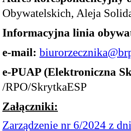
Obywatelskich, Aleja Solid
Informacyjna linia obywa
e-mail:
biurorzecznika@brp
e-PUAP (Elektroniczna S
/RPO/SkrytkaESP
Załączniki:
Zarządzenie nr 6/2024 z dni