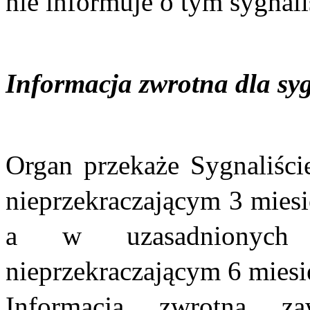
nie informuje o tym sygnali
Informacja zwrotna dla syg
Organ przekaże Sygnaliści
nieprzekraczającym 3 miesi
a w uzasadnionych 
nieprzekraczającym 6 miesię
Informacja zwrotna z