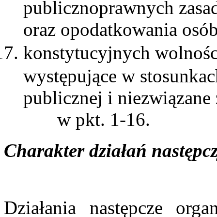
publicznoprawnych zasad
oraz opodatkowania osó
konstytucyjnych wolności
występujące w stosunkac
publicznej i niezwiązan
w pkt. 1-16.
Charakter działań następc
Działania następcze org