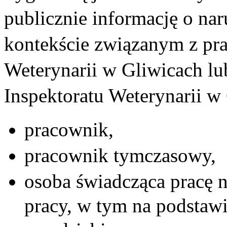
publicznie informację o na
kontekście związanym z pr
Weterynarii w Gliwicach l
Inspektoratu Weterynarii w
pracownik,
pracownik tymczasowy,
osoba świadcząca pracę n
pracy, w tym na podsta