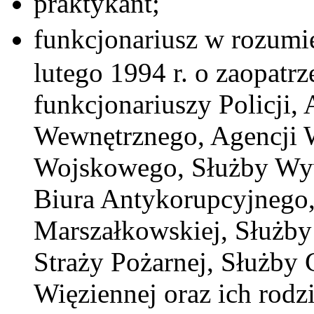
praktykant;
funkcjonariusz w rozumien
lutego 1994 r. o zaopatr
funkcjonariuszy Policji,
Wewnętrznego, Agencji
Wojskowego, Służby Wy
Biura Antykorupcyjnego, 
Marszałkowskiej, Służb
Straży Pożarnej, Służby
Więziennej oraz ich rodzi