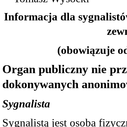
Informacja dla sygnalist
zew
(obowiązuje od
Organ publiczny nie pr
dokonywanych anonim
Sygnalista
Sygnalistą jest osoba fizycz