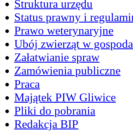
Struktura urzędu
Status prawny i regulami
Prawo weterynaryjne
Ubój zwierząt w gospoda
Załatwianie spraw
Zamówienia publiczne
Praca
Majątek PIW Gliwice
Pliki do pobrania
Redakcja BIP