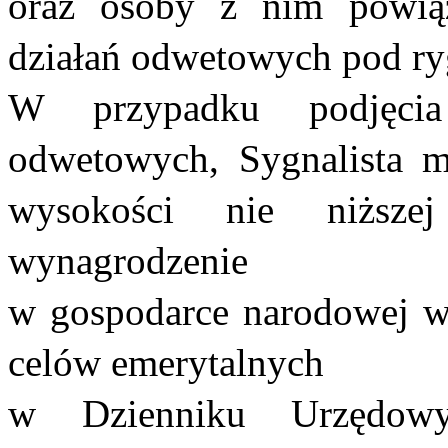
oraz osoby z nim powiąz
działań odwetowych pod ry
W przypadku podjęcia
odwetowych, Sygnalista 
wysokości nie niższej
wynagrodzenie
w gospodarce narodowej w
celów emerytalnych
w Dzienniku Urzędowym