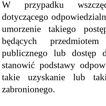
W przypadku wszczęc
dotyczącego odpowiedzialno
umorzenie takiego postę
będących przedmiotem
publicznego lub dostęp 
stanowić podstawy odpowi
takie uzyskanie lub ta
zabronionego.