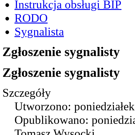
Instrukcja obsługi BIP
RODO
Sygnalista
Zgłoszenie sygnalisty
Zgłoszenie sygnalisty
Szczegóły
Utworzono: poniedziałek
Opublikowano: poniedzia
Tomasz Wysocki