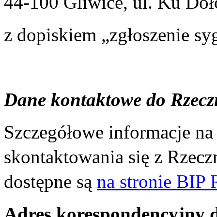
44-100 Gliwice, ul. Ku Do
z dopiskiem „zgłoszenie syg
Dane kontaktowe do Rzecz
Szczegółowe informacje na
skontaktowania się z Rzec
dostępne są
na stronie BIP
Adres korespondencyjny