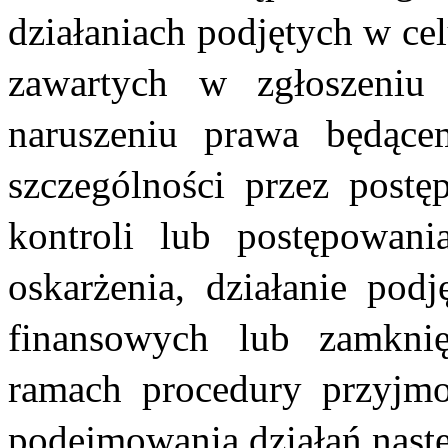
działaniach podjętych w ce
zawartych w zgłoszeniu 
naruszeniu prawa będące
szczególności przez postę
kontroli lub postępowania
oskarżenia, działanie pod
finansowych lub zamknię
ramach procedury przyjmo
podejmowania działań nast