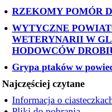
RZEKOMY POMÓR D
WYTYCZNE POWIA
WETERYNARII W GL
HODOWCÓW DROBI
Grypa ptaków w powiec
Najczęściej czytane
Informacja o ciasteczkac
Pliki do pobrania