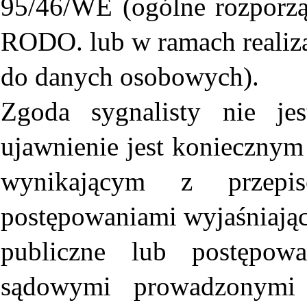
95/46/WE (ogólne rozporzą
RODO. lub w ramach realiza
do danych osobowych).
Zgoda sygnalisty nie je
ujawnienie jest konieczny
wynikającym z prze
postępowaniami wyjaśniają
publiczne lub postępow
sądowymi prowadzonymi