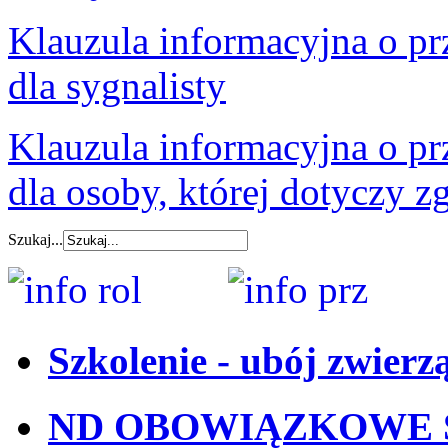
Klauzula informacyjna o p
dla sygnalisty
Klauzula informacyjna o p
dla osoby, której dotyczy z
Szukaj...
Szkolenie - ubój zwierz
ND OBOWIĄZKOWE 