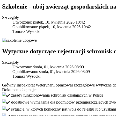
Szkolenie - ubój zwierząt gospodarskich n
Szczegóły
Utworzono: piątek, 10, kwietnia 2026 10:42
Opublikowano: piątek, 10, kwietnia 2026 10:42
Tomasz Wysocki
Wytyczne dotyczące rejestracji schronisk 
Szczegóły
Utworzono: środa, 01, kwietnia 2026 08:09
Opublikowano: środa, 01, kwietnia 2026 08:09
Tomasz Wysocki
Główny Inspektorat Weterynarii opracował szczegółowe wytyczne dotyc
Dokument obejmuje:
zasady funkcjonowania schronisk działających w Polsce
dodatkowe wymagania dla podmiotów przemieszczających zwier
sytuacje, w których konieczny jest wpis do rejestru lub uzyskan