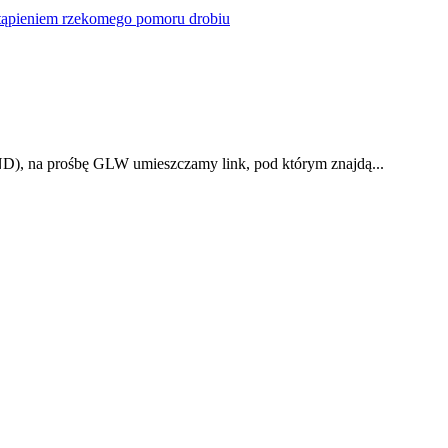
stąpieniem rzekomego pomoru drobiu
), na prośbę GLW umieszczamy link, pod którym znajdą...