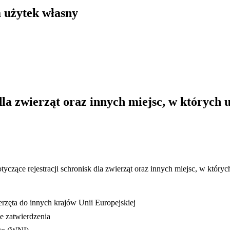
a użytek własny
dla zwierząt oraz innych miejsc, w których 
zące rejestracji schronisk dla zwierząt oraz innych miejsc, w któryc
zęta do innych krajów Unii Europejskiej
ie zatwierdzenia