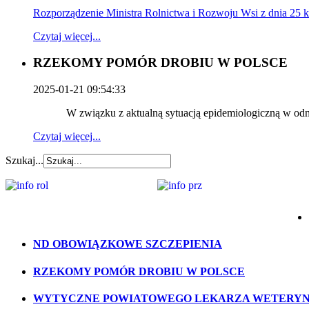
Rozporządzenie Ministra Rolnictwa i Rozwoju Wsi z dnia 25
Czytaj więcej...
RZEKOMY POMÓR DROBIU W POLSCE
2025-01-21 09:54:33
W związku z aktualną sytuacją epidemiologiczną w odniesi
Czytaj więcej...
Szukaj...
ND OBOWIĄZKOWE SZCZEPIENIA
RZEKOMY POMÓR DROBIU W POLSCE
WYTYCZNE POWIATOWEGO LEKARZA WETERYNA