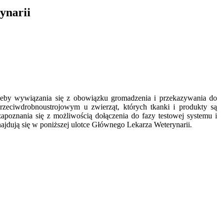
ynarii
rzeby wywiązania się z obowiązku
gromadzenia i przekazywania do
zeciwdrobnoustrojowym u zwierząt, których tkanki i produkty są
poznania się z możliwością dołączenia do fazy testowej systemu i
ajdują się w poniższej ulotce Głównego Lekarza Weterynarii.