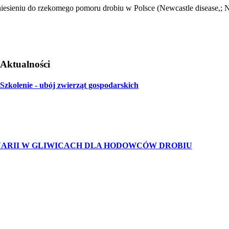
eniu do rzekomego pomoru drobiu w Polsce (Newcastle disease,; ND
Aktualności
Szkolenie - ubój zwierząt gospodarskich
RII W GLIWICACH DLA HODOWCÓW DROBIU