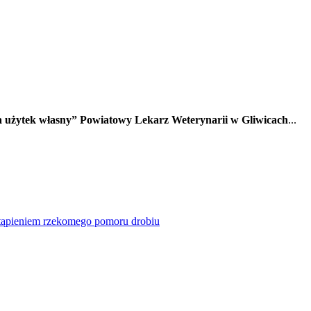
 użytek własny”
Powiatowy Lekarz Weterynarii w Gliwicach
...
stąpieniem rzekomego pomoru drobiu