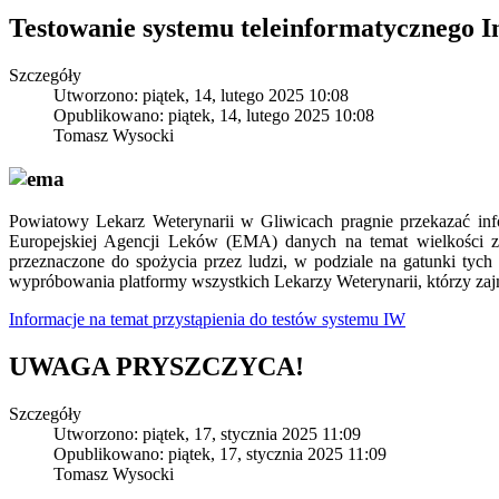
Testowanie systemu teleinformatycznego I
Szczegóły
Utworzono: piątek, 14, lutego 2025 10:08
Opublikowano: piątek, 14, lutego 2025 10:08
Tomasz Wysocki
Powiatowy Lekarz Weterynarii w Gliwicach pragnie przekazać inf
Europejskiej Agencji Leków (EMA) danych na temat wielkości zu
przeznaczone do spożycia przez ludzi, w podziale na gatunki tych
wypróbowania platformy wszystkich Lekarzy Weterynarii, którzy zajm
Informacje na temat przystąpienia do testów systemu IW
UWAGA PRYSZCZYCA!
Szczegóły
Utworzono: piątek, 17, stycznia 2025 11:09
Opublikowano: piątek, 17, stycznia 2025 11:09
Tomasz Wysocki