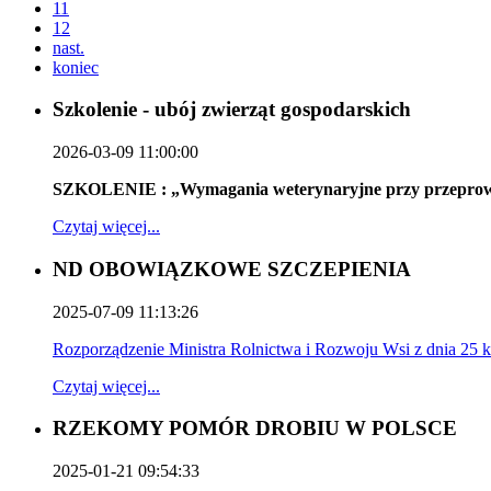
11
12
nast.
koniec
Szkolenie - ubój zwierząt gospodarskich
2026-03-09 11:00:00
SZKOLENIE : „Wymagania weterynaryjne przy przeprowad
Czytaj więcej...
ND OBOWIĄZKOWE SZCZEPIENIA
2025-07-09 11:13:26
Rozporządzenie Ministra Rolnictwa i Rozwoju Wsi z dnia 25
Czytaj więcej...
RZEKOMY POMÓR DROBIU W POLSCE
2025-01-21 09:54:33