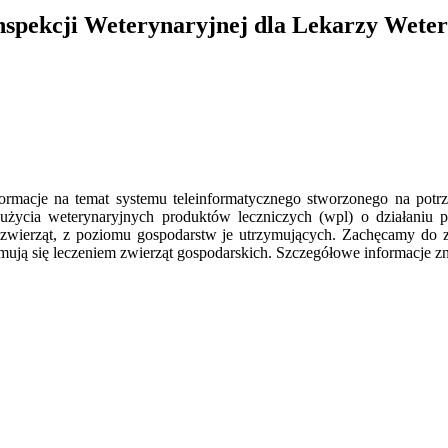
nspekcji Weterynaryjnej dla Lekarzy Weter
ormacje na temat systemu teleinformatycznego stworzonego na pot
życia weterynaryjnych produktów leczniczych (wpl) o działaniu pr
 zwierząt, z poziomu gospodarstw je utrzymujących.
Zachęcamy do za
ują się leczeniem zwierząt gospodarskich. Szczegółowe informacje zn