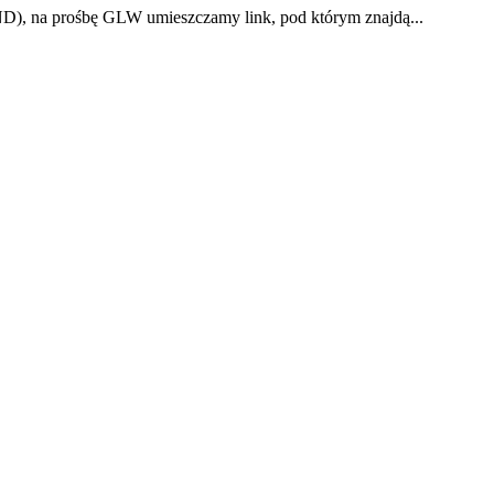
), na prośbę GLW umieszczamy link, pod którym znajdą...