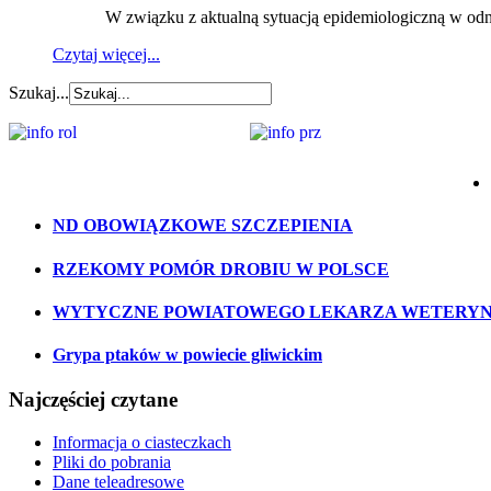
W związku z aktualną sytuacją epidemiologiczną w odniesi
Czytaj więcej...
Szukaj...
ND OBOWIĄZKOWE SZCZEPIENIA
RZEKOMY POMÓR DROBIU W POLSCE
WYTYCZNE POWIATOWEGO LEKARZA WETERYNA
Grypa ptaków w powiecie gliwickim
Najczęściej czytane
Informacja o ciasteczkach
Pliki do pobrania
Dane teleadresowe