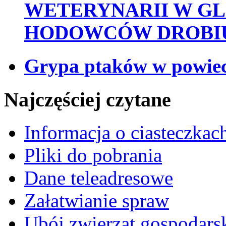
WETERYNARII W GL
HODOWCÓW DROBI
Grypa ptaków w powiec
Najczęściej czytane
Informacja o ciasteczkac
Pliki do pobrania
Dane teleadresowe
Załatwianie spraw
Ubój zwierząt gospodars