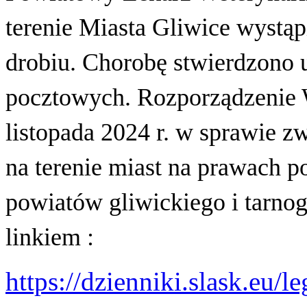
terenie Miasta Gliwice wystą
drobiu. Chorobę stwierdzono 
pocztowych.
Rozporządzenie 
listopada 2024 r. w sprawie 
na terenie miast na prawach p
powiatów gliwickiego i tarno
linkiem :
https://dzienniki.slask.eu/l