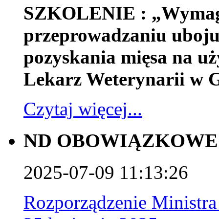
SZKOLENIE : „Wymaga
przeprowadzaniu uboju 
pozyskania mięsa na uż
Lekarz Weterynarii w G
Czytaj więcej...
ND OBOWIĄZKOWE 
2025-07-09 11:13:26
Rozporządzenie Ministra