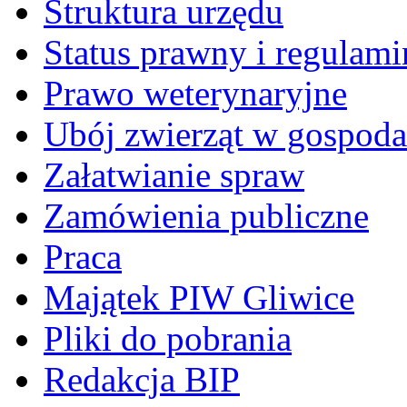
Struktura urzędu
Status prawny i regulami
Prawo weterynaryjne
Ubój zwierząt w gospoda
Załatwianie spraw
Zamówienia publiczne
Praca
Majątek PIW Gliwice
Pliki do pobrania
Redakcja BIP