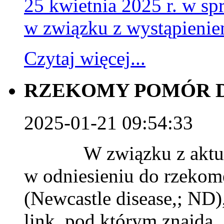
25 kwietnia 2025 r. w 
w związku z wystąpieni
Czytaj więcej...
RZEKOMY POMÓR D
2025-01-21 09:54:33
W związku z aktualną
w odniesieniu do rzekom
(Newcastle disease,; ND
link, pod którym znajdą..