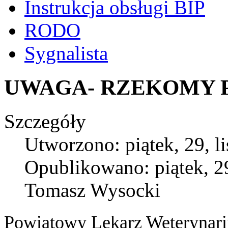
Instrukcja obsługi BIP
RODO
Sygnalista
UWAGA- RZEKOMY 
Szczegóły
Utworzono: piątek, 29, l
Opublikowano: piątek, 29
Tomasz Wysocki
Powiatowy Lekarz Weterynarii