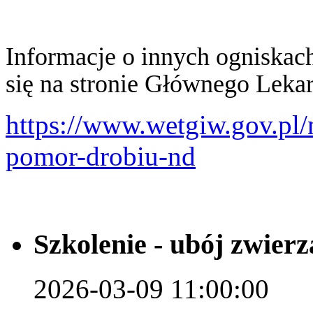
Informacje o innych ogniskach
się na stronie Głównego Lekar
https://www.wetgiw.gov.pl
pomor-drobiu-nd
Szkolenie - ubój zwier
2026-03-09 11:00:00