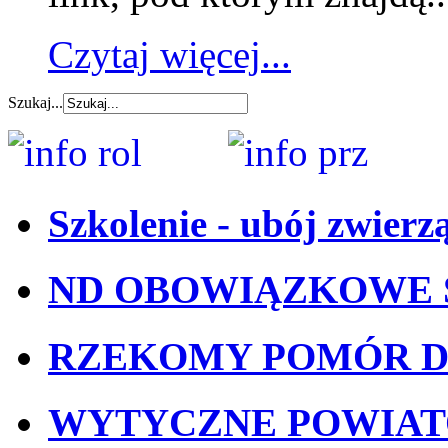
Czytaj więcej...
Szukaj...
Szkolenie - ubój zwierz
ND OBOWIĄZKOWE 
RZEKOMY POMÓR D
WYTYCZNE POWIA