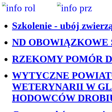
Szkolenie - ubój zwierz
ND OBOWIĄZKOWE 
RZEKOMY POMÓR D
WYTYCZNE POWIA
WETERYNARII W GL
HODOWCÓW DROBI