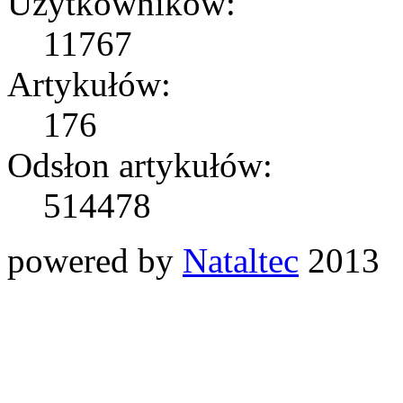
Użytkowników:
11767
Artykułów:
176
Odsłon artykułów:
514478
powered by
Nataltec
2013