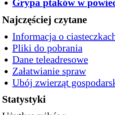
Grypa ptaków w powiec
Najczęściej czytane
Informacja o ciasteczkac
Pliki do pobrania
Dane teleadresowe
Załatwianie spraw
Ubój zwierząt gospodars
Statystyki