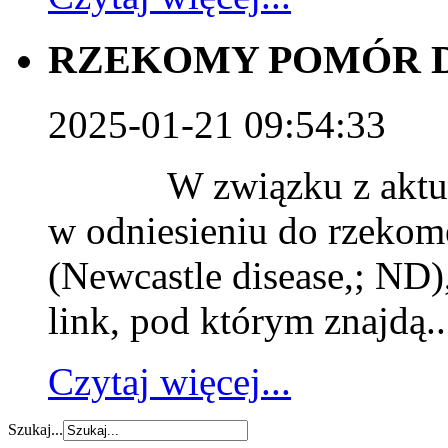
RZEKOMY POMÓR D
2025-01-21 09:54:33
W związku z aktualną
w odniesieniu do rzekom
(Newcastle disease,; ND
link, pod którym znajdą..
Czytaj więcej...
Szukaj...