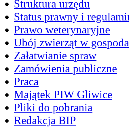
Struktura urzędu
Status prawny i regulami
Prawo weterynaryjne
Ubój zwierząt w gospoda
Załatwianie spraw
Zamówienia publiczne
Praca
Majątek PIW Gliwice
Pliki do pobrania
Redakcja BIP