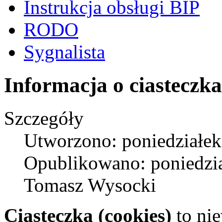
Instrukcja obsługi BIP
RODO
Sygnalista
Informacja o ciasteczk
Szczegóły
Utworzono: poniedziałek
Opublikowano: poniedzia
Tomasz Wysocki
Ciasteczka (cookies)
to nie