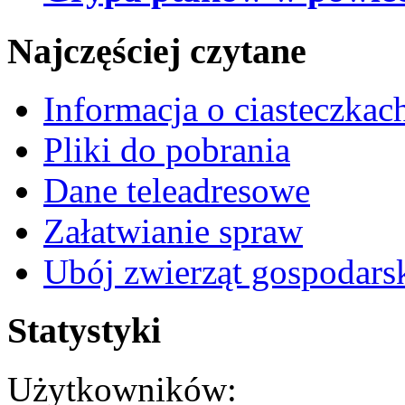
Najczęściej czytane
Informacja o ciasteczkac
Pliki do pobrania
Dane teleadresowe
Załatwianie spraw
Ubój zwierząt gospodars
Statystyki
Użytkowników: