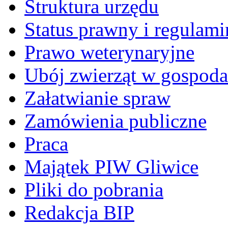
Struktura urzędu
Status prawny i regulami
Prawo weterynaryjne
Ubój zwierząt w gospoda
Załatwianie spraw
Zamówienia publiczne
Praca
Majątek PIW Gliwice
Pliki do pobrania
Redakcja BIP