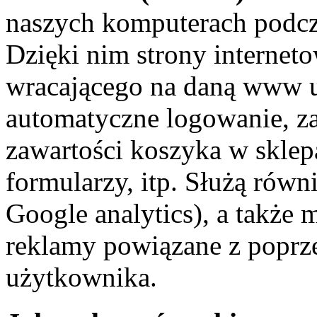
naszych komputerach podc
Dzięki nim strony interneto
wracającego na daną www u
automatyczne logowanie, z
zawartości koszyka w sklep
formularzy, itp. Służą równ
Google analytics), a także
reklamy powiązane z popr
użytkownika.