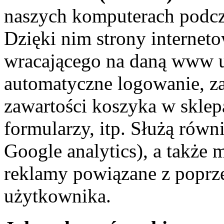
naszych komputerach podc
Dzięki nim strony interneto
wracającego na daną www u
automatyczne logowanie, z
zawartości koszyka w sklep
formularzy, itp. Służą równ
Google analytics), a także
reklamy powiązane z popr
użytkownika.