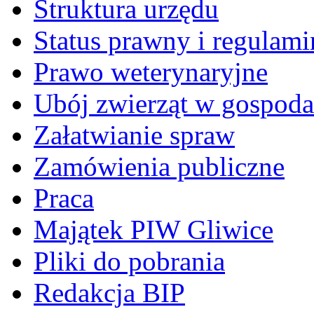
Struktura urzędu
Status prawny i regulami
Prawo weterynaryjne
Ubój zwierząt w gospoda
Załatwianie spraw
Zamówienia publiczne
Praca
Majątek PIW Gliwice
Pliki do pobrania
Redakcja BIP