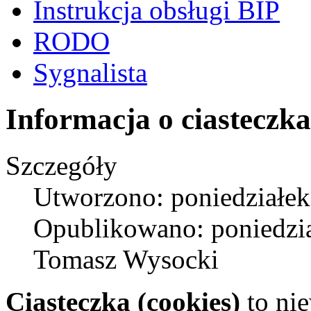
Instrukcja obsługi BIP
RODO
Sygnalista
Informacja o ciasteczk
Szczegóły
Utworzono: poniedziałek
Opublikowano: poniedzia
Tomasz Wysocki
Ciasteczka (cookies)
to nie