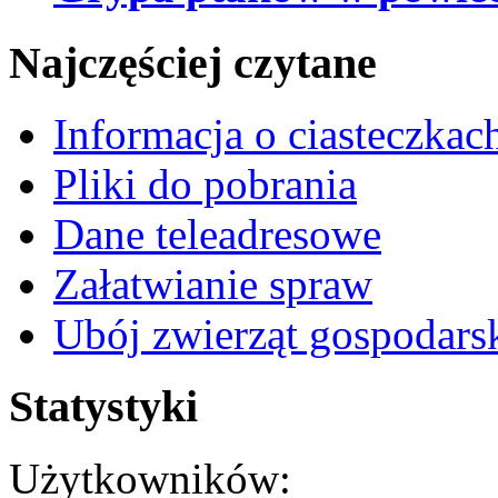
Najczęściej czytane
Informacja o ciasteczkac
Pliki do pobrania
Dane teleadresowe
Załatwianie spraw
Ubój zwierząt gospodars
Statystyki
Użytkowników: